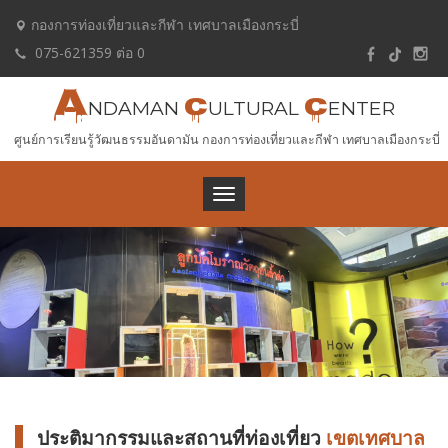
กองการท่องเที่ยวและกีฬา เทศบาลเมืองกระบี่
075-621359 ต่อ 0
A
C
C
NDAMAN
ULTURAL
ENTER
ศูนย์การเรียนรู้วัฒนธรรมอันดามัน กองการท่องเที่ยวและกีฬา เทศบาลเมืองกระบี่
Toggle
navigation
ประติมากรรมและสถานที่ท่องเที่ยว
เขตเทศบาล