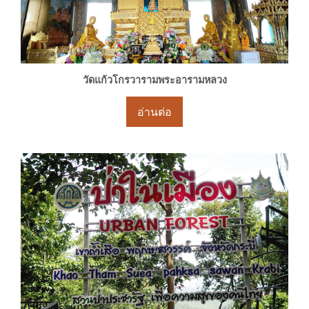
วัดแก้วโกรวารามพระอารามหลวง
อ่านต่อ