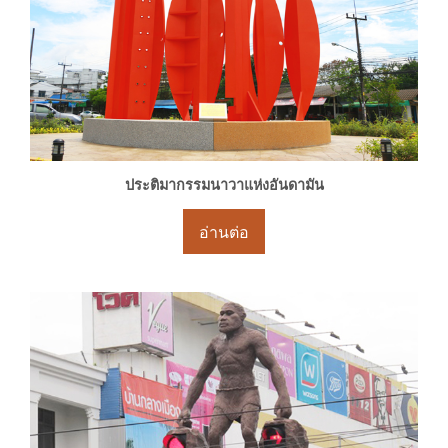
ประติมากรรมนาวาแห่งอันดามัน
อ่านต่อ