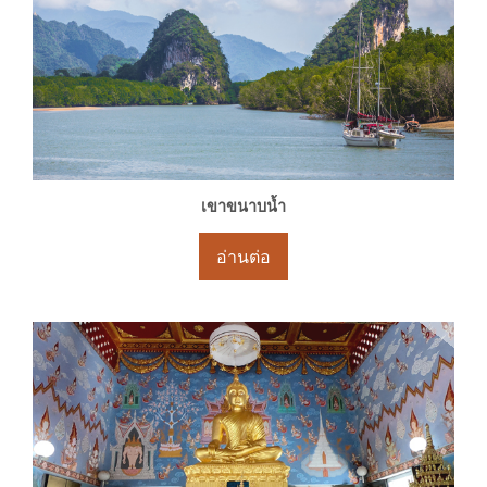
เขาขนาบน้ำ
อ่านต่อ