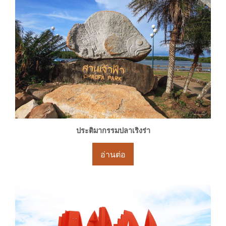
ประติมากรรมปลาเริงร่า
อ่านต่อ