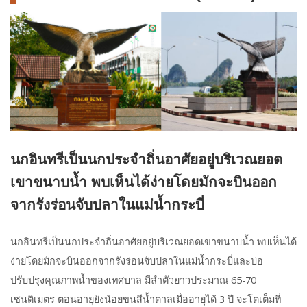
นกอินทรีเป็นนกประจำถิ่นอาศัยอยู่บริเวณยอด
เขาขนาบน้ำ พบเห็นได้ง่ายโดยมักจะบินออก
จากรังร่อนจับปลาในแม่น้ำกระบี่
นกอินทรีเป็นนกประจำถิ่นอาศัยอยู่บริเวณยอดเขาขนาบน้ำ พบเห็นได้
ง่ายโดยมักจะบินออกจากรังร่อนจับปลาในแม่น้ำกระบี่และบ่อ
ปรับปรุงคุณภาพน้ำของเทศบาล มีลำตัวยาวประมาณ 65-70
เซนติเมตร ตอนอายุยังน้อยขนสีน้ำตาลเมื่ออายุได้ 3 ปี จะโตเต็มที่