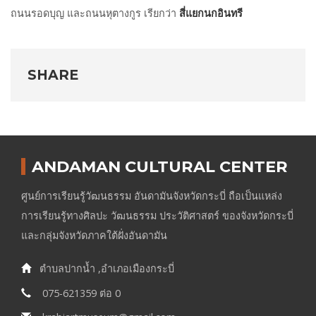
ถนนรอดบุญ และถนนหุตางกูร เรียกว่า
สี่แยกนกอินทรี
SHARE
ANDAMAN CULTURAL CENTER
ศูนย์การเรียนรู้วัฒนธรรม อันดามันจังหวัดกระบี่ ถือเป็นแหล่ง
การเรียนรู้ทางศิลปะ วัฒนธรรม ประวัติศาสตร์ ของจังหวัดกระบี่
และกลุ่มจังหวัดภาคใต้ฝั่งอันดามัน
ตำบลปากน้ำ ,อำเภอเมืองกระบี่
075-621359 ต่อ 0