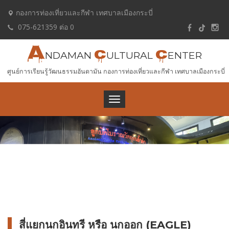
กองการท่องเที่ยวและกีฬา เทศบาลเมืองกระบี่
075-621359 ต่อ 0
A
C
C
NDAMAN
ULTURAL
ENTER
ศูนย์การเรียนรู้วัฒนธรรมอันดามัน กองการท่องเที่ยวและกีฬา เทศบาลเมืองกระบี่
Toggle
navigation
สี่แยกนกอินทรี หรือ นกออก
(EAGLE)