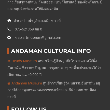
การเรียนรู้ทางศิลปะ วัฒนธรรม ประวัติศาสตร์ ของจังหวัดกระบี่
และกลุ่มจังหวัดภาคใต้ฝั่งอันดามัน
ตำบลปากน้ำ ,อำเภอเมืองกระบี่
075-621359 ต่อ 0
krabiartmuseum@gmail.com
ANDAMAN CULTURAL INFO
@ Beads Museum
แหล่งเรียนรู้ด้านลูกปัดโบราณภาคใต้ฝั่ง
อันดามัน ซึ่งจากหลักฐานการขุดพบต่างๆ พอที่จะประมาณได้ว่า
เมื่อประมาณ 40,000 ปี
@ Andaman Museum
ศูนย์การเรียนรู้วัฒนธรรมอันดามัน อยู่
ภายใต้การดูแลของกองการท่องเที่ยวและกีฬา เทศบาลเมือง
กระบี่
FOLLOW US