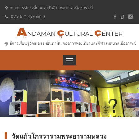
กองการท่องเที่ยวและกีฬา เทศบาลเมืองกระบี่
075-621359 ต่อ 0
A
C
C
NDAMAN
ULTURAL
ENTER
ศูนย์การเรียนรู้วัฒนธรรมอันดามัน กองการท่องเที่ยวและกีฬา เทศบาลเมืองกระบี่
Toggle
navigation
วัดแก้วโกรวารามพระอารามหลวง