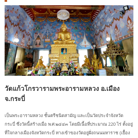
วัดแก้วโกรวารามพระอารามหลวง อ.เมือง
จ.กระบี่
เป็นพระอารามหลวง ชั้นตรีชนิดสามัญ และเป็นวัดประจำจังหวัด
กระบี่ ซึ่งวัดนี้สร้างเมื่อ พ.ศ.๒๔๔๓ โดยมีเนื้อที่ประมาณ 220 ไร่ ตั้งอยู่
ที่ใจกลางเมืองจังหวัดกระบี่ ทางเข้าของวัดอยู่ฝั่งถนนมหาราช (เยื้อง