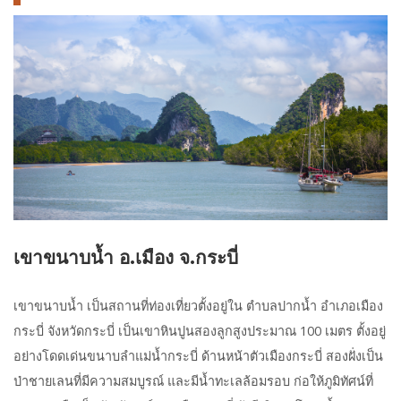
เขาขนาบน้ำ อ.เมือง จ.กระบี่
เขาขนาบน้ำ เป็นสถานที่ท่องเที่ยวตั้งอยู่ใน ตำบลปากน้ำ อำเภอเมือง
กระบี่ จังหวัดกระบี่ เป็นเขาหินปูนสองลูกสูงประมาณ 100 เมตร ตั้งอยู่
อย่างโดดเด่นขนาบลำแม่น้ำกระบี่ ด้านหน้าตัวเมืองกระบี่ สองฝั่งเป็น
ป่าชายเลนที่มีความสมบูรณ์ และมีน้ำทะเลล้อมรอบ ก่อให้ภูมิทัศน์ที่