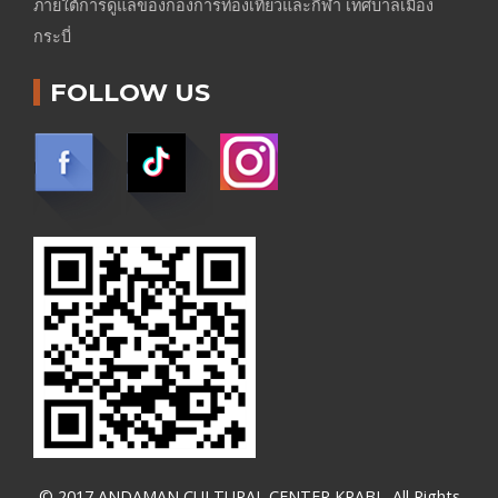
ภายใต้การดูแลของกองการท่องเที่ยวและกีฬา เทศบาลเมือง
กระบี่
FOLLOW US
© 2017 ANDAMAN CULTURAL CENTER KRABI . All Rights