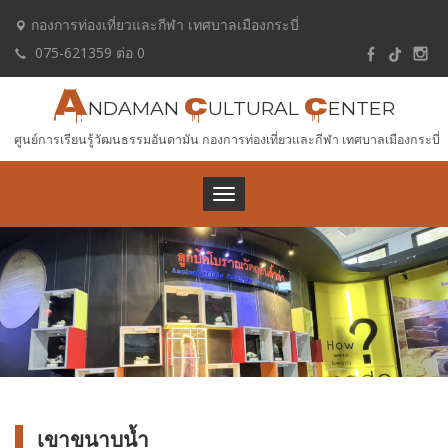
กองการท่องเที่ยวและกีฬา เทศบาลเมืองกระบี่
075-621359 ต่อ 0
A
C
C
NDAMAN
ULTURAL
ENTER
ศูนย์การเรียนรู้วัฒนธรรมอันดามัน กองการท่องเที่ยวและกีฬา เทศบาลเมืองกระบี่
Toggle
navigation
เขาขนาบน้ำ